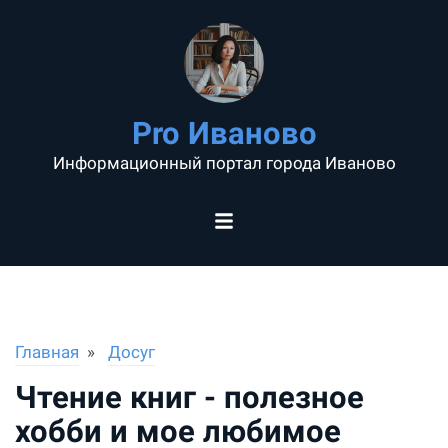
Pro Иваново
Информационный портал города Иваново
Главная
Досуг
Чтение книг - полезное
хобби и мое любимое