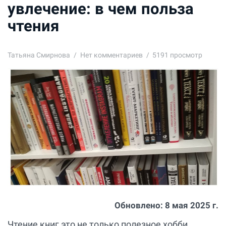
увлечение: в чем польза
чтения
Татьяна Смирнова
Нет комментариев
5191 просмотр
Обновлено:
8 мая 2025 г.
Чтение книг это не только полезное хобби.