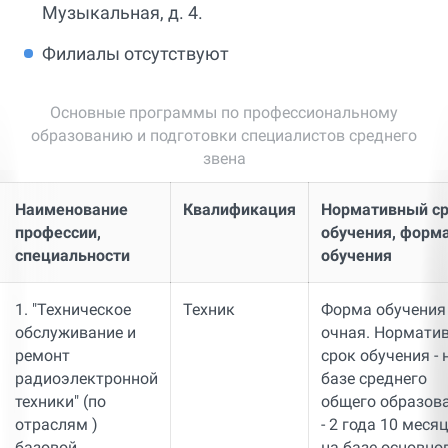
Музыкальная, д. 4.
Филиалы отсутствуют
Основные программы по профессиональному
образованию и подготовки специалистов среднего
звена
Наименование
Квалификация
Нормативный с
профессии,
обучения, форм
специальности
обучения
1. "Техническое
Техник
Форма обучения 
обслуживание и
очная. Нормати
ремонт
срок обучения - 
радиоэлектронной
базе среднего
техники" (по
общего образов
отраслям )
- 2 года 10 месяц
базовой
на базе основно