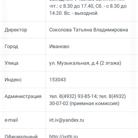
-пт.: с 8.30 до 17.40, Сб. - с 8.30 до
14.20. Вс. - выходной.
Директор
Соколова Татьяна Владимировна
Город
Иваново
Улица
ул. Музыкальная, д.4 (2 этажа)
Индекс
153043
Администрация
тел. 8(4932) 93-85-14; тел. 8(4932)
30-07-02 (приемная комиссия)
e-mail
irt.iv@yandex.ru
Официальный
http://ivrtti.ru