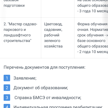
подготовки
общего образов
- 3 года 10 месяц
2. "Мастер садово-
Цветовод,
Форма обучения 
паркового и
садовник,
очная. Нормати
ландшафтного
рабочий
срок обучения - 
строительства"
зеленого
базе основного
хозяйства
общего образов
- 2 года 10 месяц
Перечень документов для поступления:
Заявление;
Документ об образовании;
Справка БМСЭ от инвалидности;
Индивидуальная программа реабилитации;