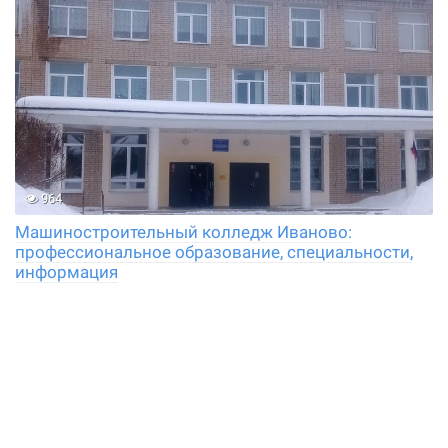
964
Машиностроительный колледж Иваново:
профессиональное образование, специальности,
информация