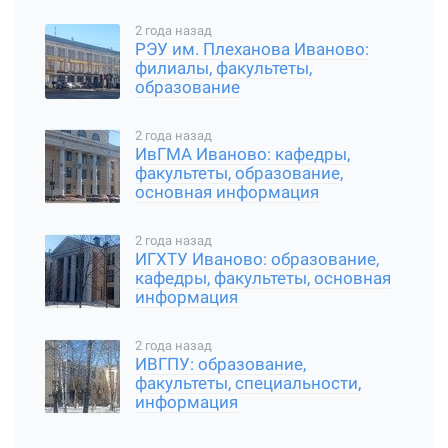
2 года назад
РЭУ им. Плеханова Иваново:
филиалы, факультеты,
образование
2 года назад
ИвГМА Иваново: кафедры,
факультеты, образование,
основная информация
2 года назад
ИГХТУ Иваново: образование,
кафедры, факультеты, основная
информация
2 года назад
ИВГПУ: образование,
факультеты, специальности,
информация