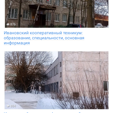
876
Ивановский кооперативный техникум:
образование, специальности, основная
информация
884