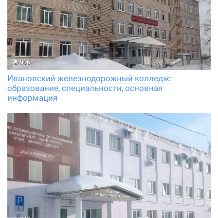
906
Ивановский железнодорожный колледж:
образование, специальности, основная
информация