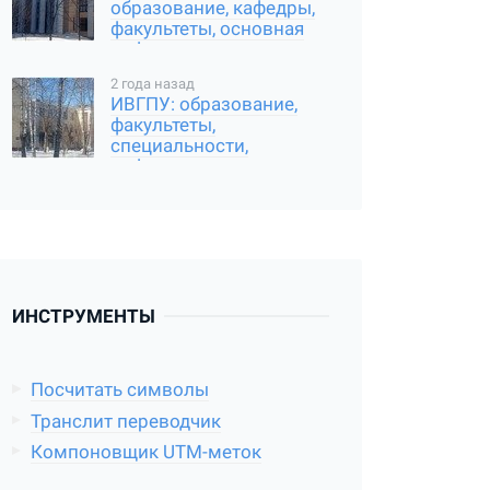
образование, кафедры,
факультеты, основная
информация
2 года назад
ИВГПУ: образование,
факультеты,
специальности,
информация
ИНСТРУМЕНТЫ
Посчитать символы
Транслит переводчик
Компоновщик UTM-меток