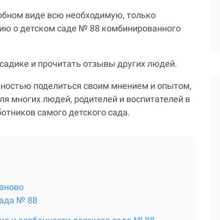
добном виде всю необходимую, только
ю о детском саде № 88 комбинированного
 садике и прочитать отзывы других людей.
жностью поделиться своим мнением и опытом,
ля многих людей, родителей и воспитателей в
ботников самого детского сада.
ваново
сада № 88