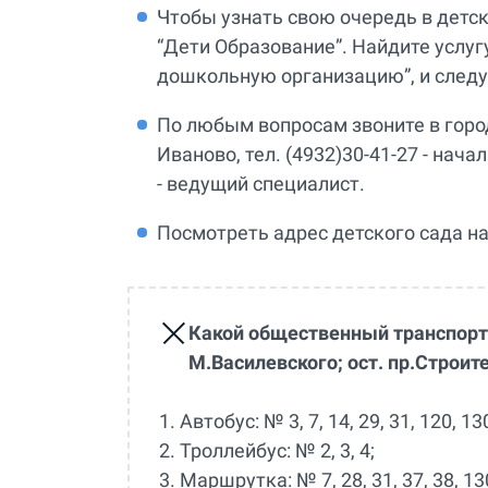
Чтобы узнать свою очередь в детск
“Дети Образование”. Найдите услугу
дошкольную организацию”, и следу
По любым вопросам звоните в горо
Иваново, тел. (4932)30-41-27 - нача
- ведущий специалист.
Посмотреть адрес детского сада н
Какой общественный транспорт х
М.Василевского; ост. пр.Строит
1. Автобус: № 3, 7, 14, 29, 31, 120, 13
2. Троллейбус: № 2, 3, 4;
3. Маршрутка: № 7, 28, 31, 37, 38, 13