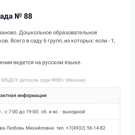
сада № 88
 Иваново. Дошкольное образовательное
 Всего в саду 6 групп, из которых: ясли - 1;
ении ведется на русском языке.
 МБДОУ детском саде №88 г.Иваново
тактная информация
т.: с 7-00 до 19-00; сб. и вс. - выходной
ва Любовь Михайловна тел. +7(4932) 56-14-82