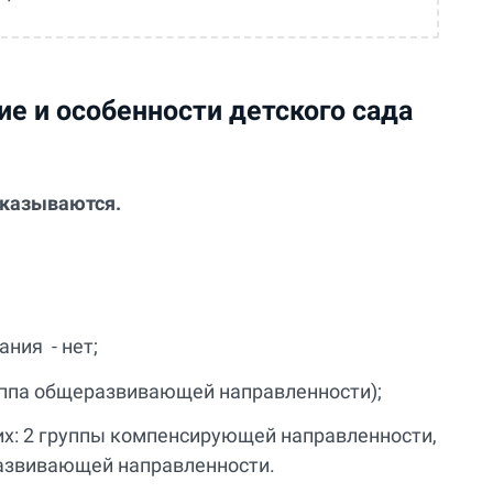
е и особенности детского сада
оказываются.
ния - нет;
 группа общеразвивающей направленности);
из них: 2 группы компенсирующей направленности,
азвивающей направленности.