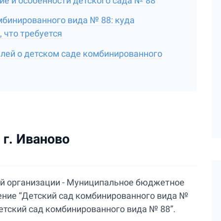
е и особенности детского сада № 88
мбинированного вида № 88: куда
, что требуется
елей о детском саде комбинированного
г. Иваново
й организации - Муниципальное бюджетное
ние “Детский сад комбинированного вида №
етский сад комбинированного вида № 88”.