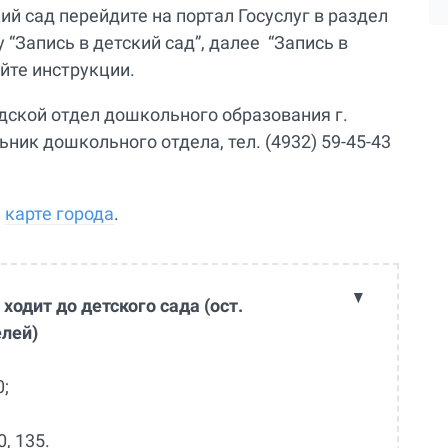
ий сад перейдите на портал Госуслуг в раздел
 “Запись в детский сад”, далее “Запись в
йте инструкции.
дской отдел дошкольного образования г.
льник дошкольного отдела, тел. (4932) 59-45-43
а
карте города
.
одит до детского сада (ост.
елей)
0;
0, 135.