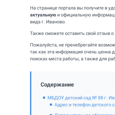
На странице портала вы получите в у
актуальную
и официальную информаци
вида г. Иваново.
Также сможете оставить свой отзыв о
Пожалуйста, не пренебрегайте возмо
так как эта информация очень ценна д
поисках места работы, а также для ра
Содержание
МБДОУ детский сад № 88 г. И
Адрес и телефон детского 