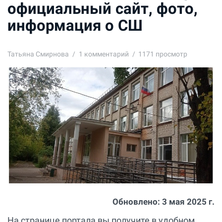
официальный сайт, фото,
информация о СШ
Татьяна Смирнова
1
комментарий
1171 просмотр
Обновлено:
3 мая 2025 г.
На странице портала вы получите в удобном