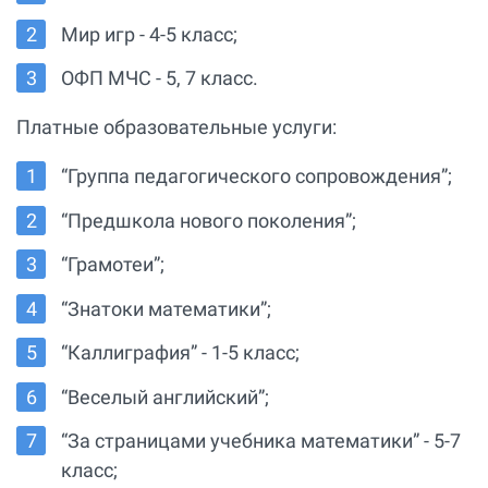
Мир игр - 4-5 класс;
ОФП МЧС - 5, 7 класс.
Платные образовательные услуги:
“Группа педагогического сопровождения”;
“Предшкола нового поколения”;
“Грамотеи”;
“Знатоки математики”;
“Каллиграфия” - 1-5 класс;
“Веселый английский”;
“За страницами учебника математики” - 5-7
класс;