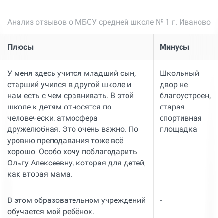
Анализ отзывов о МБОУ средней школе № 1 г. Иваново
Плюсы
Минусы
У меня здесь учится младший сын,
Школьный
старший учился в другой школе и
двор не
нам есть с чем сравнивать. В этой
благоустроен,
школе к детям относятся по
старая
человечески, атмосфера
спортивная
дружелюбная. Это очень важно. По
площадка
уровню преподавания тоже всё
хорошо. Особо хочу поблагодарить
Ольгу Алексеевну, которая для детей,
как вторая мама.
В этом образовательном учреждений
-
обучается мой ребёнок.