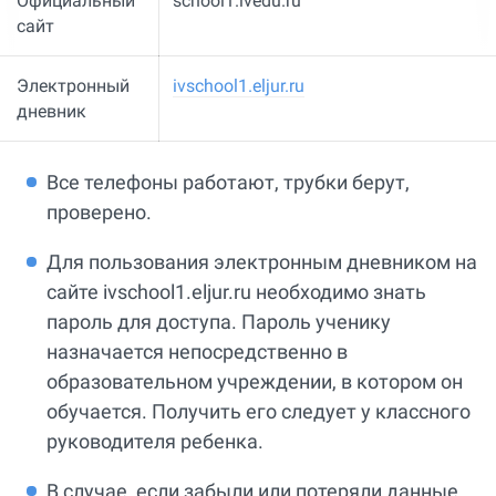
Официальный
school1.ivedu.ru
сайт
Электронный
ivschool1.eljur.ru
дневник
Все телефоны работают, трубки берут,
проверено.
Для пользования электронным дневником на
сайте ivschool1.eljur.ru необходимо знать
пароль для доступа. Пароль ученику
назначается непосредственно в
образовательном учреждении, в котором он
обучается. Получить его следует у классного
руководителя ребенка.
В случае, если забыли или потеряли данные