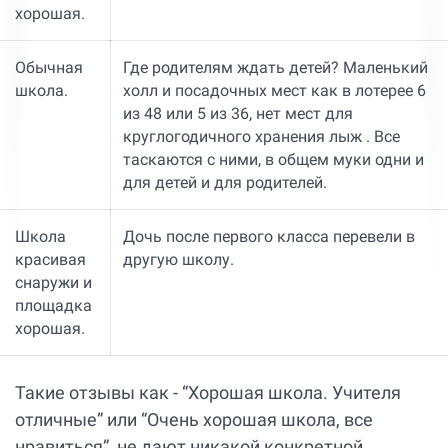
хорошая.
Обычная
Где родителям ждать детей? Маленький
школа.
холл и посадочных мест как в лотерее 6
из 48 или 5 из 36, нет мест для
круглогодичного хранения лыж . Все
таскаются с ними, в общем муки одни и
для детей и для родителей.
Школа
Дочь после первого класса перевели в
красивая
другую школу.
снаружи и
площадка
хорошая.
Такие отзывы как - “Хорошая школа. Учителя
отличные” или “Очень хорошая школа, все
нравиться”, не дают никакой конкретной