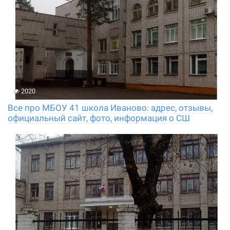
2020
Все про МБОУ 41 школа Иваново: адрес, отзывы,
официальный сайт, фото, информация о СШ