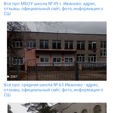
Все про МБОУ школа № 49 г. Иваново: адрес,
отзывы, официальный сайт, фото, информация о
СШ
2067
Все про: средняя школа № 63 Иваново - адрес,
отзывы, официальный сайт, фото, информация о
СШ