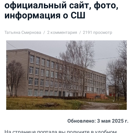
официальный сайт, фото,
информация о СШ
Татьяна Смирнова
2
комментария
2191 просмотр
Обновлено:
3 мая 2025 г.
На странице портала вы получите в удобном