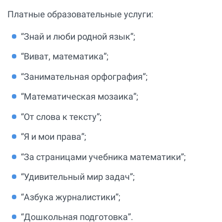
Платные образовательные услуги:
“Знай и люби родной язык”;
“Виват, математика”;
“Занимательная орфография”;
“Математическая мозаика”;
“От слова к тексту”;
“Я и мои права”;
“За страницами учебника математики”;
“Удивительный мир задач”;
“Азбука журналистики”;
“Дошкольная подготовка”.