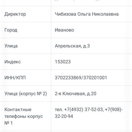
Директор
Чибизова Ольга Николаевна
Город
Иваново
Улица
Апрельская, д.3
Индекс
153023
ИНН/КПП
3702233869/370201001
Улица (корпус № 2)
2-я Ключевая, д.20
Контактные
тел. +7(4932) 37-52-03, +7(908)-
телефоны корпус
32-20-94
№ 1