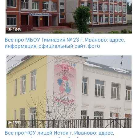
1849
Все про МБОУ Гимназия № 23 г. Иваново: адрес,
информация, официальный сайт, фото
1891
Все про ЧОУ лицей Исток г. Иваново: адрес,