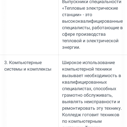
Выпускники специальности
«Тепловые электрические
станции» - это
высококвалифицированные
специалисты, работающие в
сфере производства
тепловой и электрической
энергии.
3. Компьютерные
Широкое использование
системы и комплексы
компьютерной техники
вызывает необходимость в
квалифицированных
специалистах, способных
грамотно обслуживать,
выявлять неисправности и
ремонтировать эту технику.
Колледж готовит техников
по компьютерным