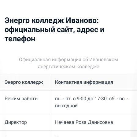
Энерго колледж Иваново:
официальный сайт, адрес и
телефон
Официальная информация об Ивановском
энергетическом колледже
Энерго колледж
Контактная информация
Режим работы
пн. - пт. с 9-00 до 17-30 сб. - вс. -
выходной
Директор
Нечаева Роза Данисовна