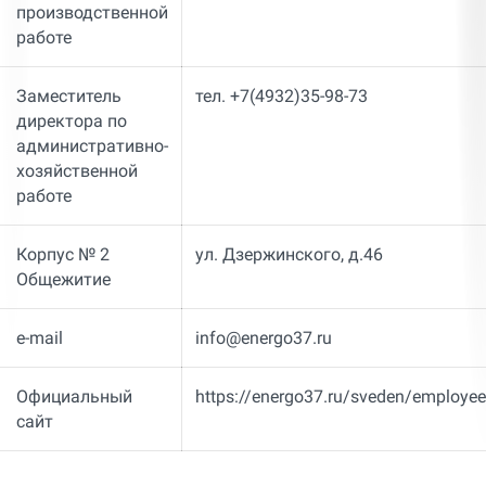
производственной
работе
Заместитель
тел. +7(4932)35-98-73
директора по
административно-
хозяйственной
работе
Корпус № 2
ул. Дзержинского, д.46
Общежитие
e-mail
info@energo37.ru
Официальный
https://energo37.ru/sveden/employee
сайт