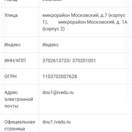
Улица
микрорайон Московский, д.7 (корпус
1), микрорайон Московский, д. 1А
(корпус 2)
Индекс
Индекс
ИНН/КПП
3702613733/ 370201001
ОГРН
1103702007628
Адрес
dou1@ivedu.ru
электронной
почты
Официальная
dou1.ivedu.ru
страница