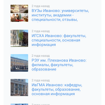
2 года назад
ВУЗы Иваново: университеты,
институты, академии -
специальности, отзывы,
информация
2 года назад
ИГСХА Иваново: факультеты,
специальности, основная
информация
2 года назад
РЭУ им. Плеханова Иваново:
филиалы, факультеты,
образование
2 года назад
ИвГМА Иваново: кафедры,
факультеты, образование,
основная информация
2 года назад