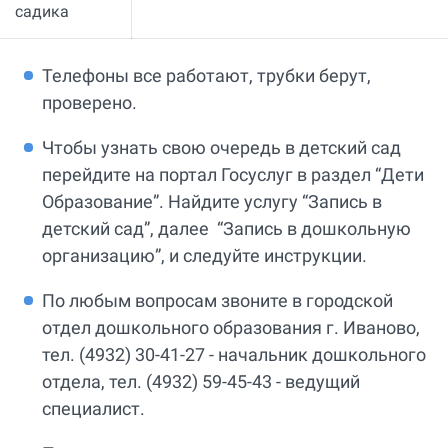
садика
Телефоны все работают, трубки берут,
проверено.
Чтобы узнать свою очередь в детский сад
перейдите на портал Госуслуг в раздел “Дети
Образование”. Найдите услугу “Запись в
детский сад”, далее “Запись в дошкольную
организацию”, и следуйте инструкции.
По любым вопросам звоните в городской
отдел дошкольного образования г. Иваново,
тел. (4932) 30-41-27 - начальник дошкольного
отдела, тел. (4932) 59-45-43 - ведущий
специалист.