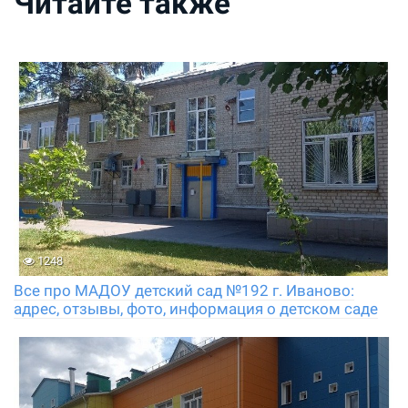
Читайте также
1248
Все про МАДОУ детский сад №192 г. Иваново:
адрес, отзывы, фото, информация о детском саде