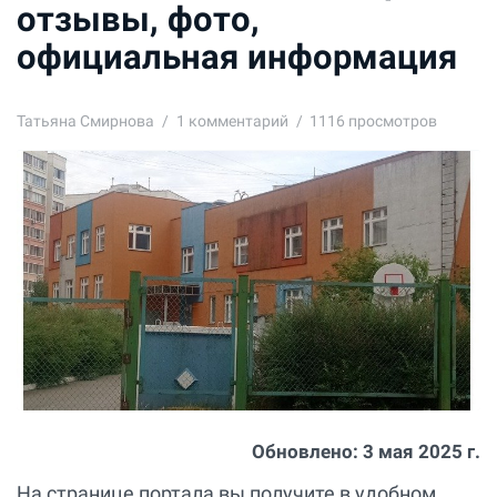
отзывы, фото,
официальная информация
Татьяна Смирнова
1
комментарий
1116 просмотров
Обновлено:
3 мая 2025 г.
На странице портала вы получите в удобном