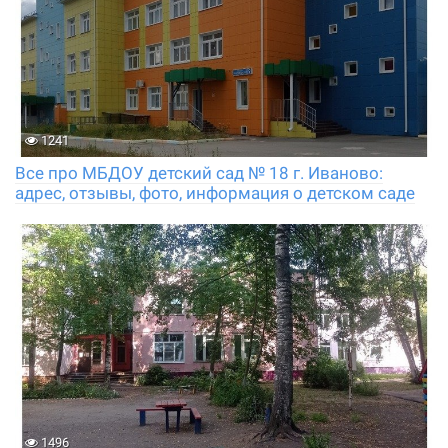
1241
Все про МБДОУ детский сад № 18 г. Иваново:
адрес, отзывы, фото, информация о детском саде
1496