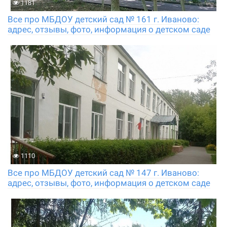
1181
Все про МБДОУ детский сад № 161 г. Иваново:
адрес, отзывы, фото, информация о детском саде
1110
Все про МБДОУ детский сад № 147 г. Иваново:
адрес, отзывы, фото, информация о детском саде