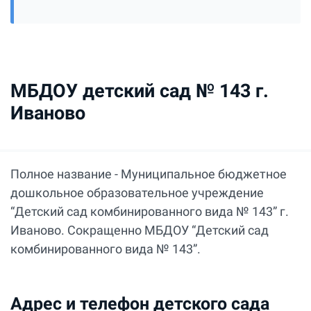
МБДОУ детский сад № 143 г.
Иваново
Полное название - Муниципальное бюджетное
дошкольное образовательное учреждение
“Детский сад комбинированного вида № 143” г.
Иваново. Сокращенно МБДОУ “Детский сад
комбинированного вида № 143”.
Адрес и телефон детского сада