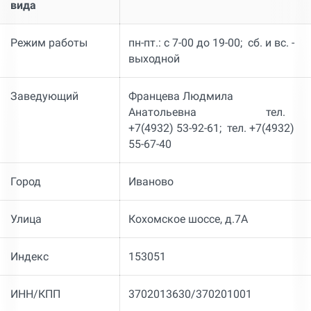
вида
Режим работы
пн-пт.: с 7-00 до 19-00; сб. и вс. -
выходной
Заведующий
Францева Людмила
Анатольевна тел.
+7(4932) 53-92-61; тел. +7(4932)
55-67-40
Город
Иваново
Улица
Кохомское шоссе, д.7А
Индекс
153051
ИНН/КПП
3702013630/370201001