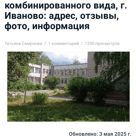
комбинированного вида, г.
Иваново: адрес, отзывы,
фото, информация
Татьяна Смирнова
1
комментарий
1200 просмотров
Обновлено:
3 мая 2025 г.