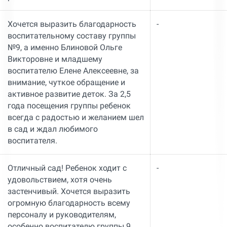
Хочется выразить благодарность
-
воспитательному составу группы
№9, а именно Блиновой Ольге
Викторовне и младшему
воспитателю Елене Алексеевне, за
внимание, чуткое обращение и
активное развитие деток. За 2,5
года посещения группы ребенок
всегда с радостью и желанием шел
в сад и ждал любимого
воспитателя.
Отличный сад! Ребенок ходит с
-
удовольствием, хотя очень
застенчивый. Хочется выразить
огромную благодарность всему
персоналу и руководителям,
особенно воспитателю группы 9