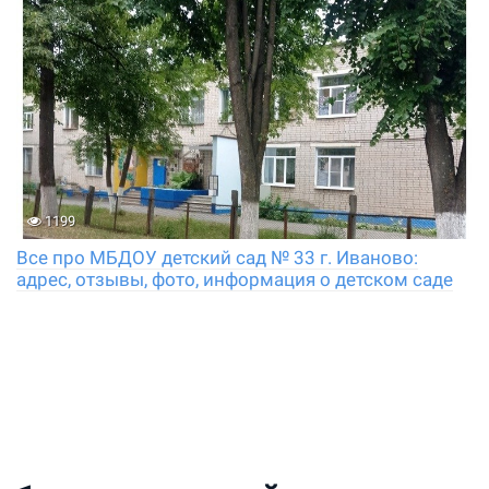
1199
Все про МБДОУ детский сад № 33 г. Иваново:
адрес, отзывы, фото, информация о детском саде