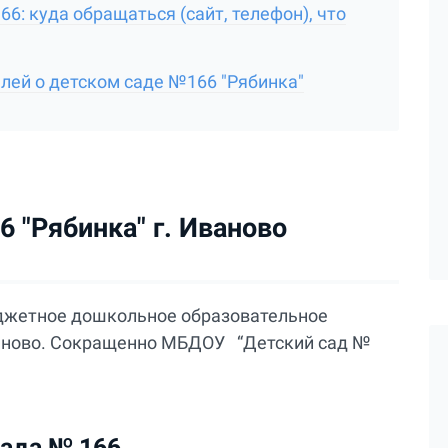
6: куда обращаться (сайт, телефон), что
лей о детском саде №166 "Рябинка"
 "Рябинка" г. Иваново
джетное дошкольное образовательное
ваново. Сокращенно МБДОУ “Детский сад №
сада № 166