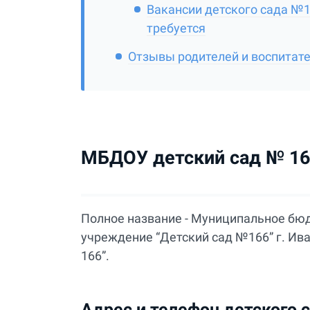
Вакансии детского сада №16
требуется
Отзывы родителей и воспитате
МБДОУ детский сад № 166
Полное название - Муниципальное бю
учреждение “Детский сад №166” г. И
166”.
Адрес и телефон детского 