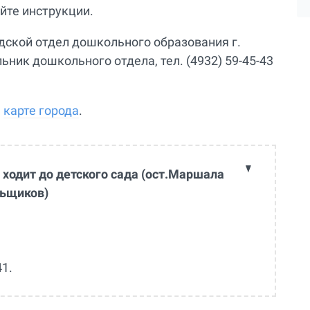
йте инструкции.
дской отдел дошкольного образования г.
альник дошкольного отдела, тел. (4932) 59-45-43
а
карте города
.
ходит до детского сада (ост.Маршала
льщиков)
41.