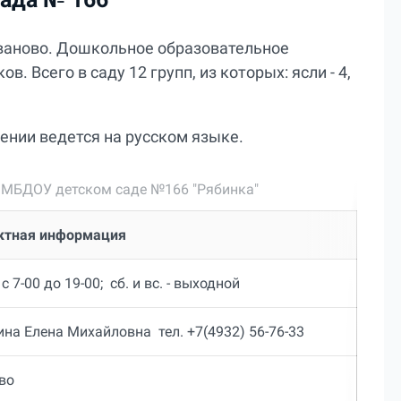
 Иваново. Дошкольное образовательное
. Всего в саду 12 групп, из которых: ясли - 4,
ении ведется на русском языке.
МБДОУ детском саде №166 "Рябинка"
ктная информация
: с 7-00 до 19-00; сб. и вс. - выходной
на Елена Михайловна тел. +7(4932) 56-76-33
во