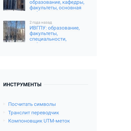
образование, кафедры,
факультеты, основная
информация
2 года назад
ИВГПУ: образование,
факультеты,
специальности,
информация
ИНСТРУМЕНТЫ
Посчитать символы
Транслит переводчик
Компоновщик UTM-меток