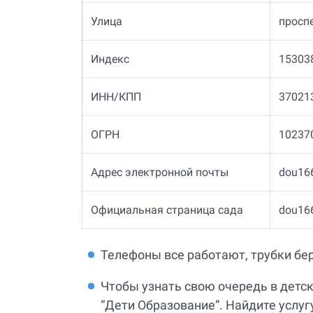
Улица
просп
Индекс
15303
ИНН/КПП
37021
ОГРН
10237
Адрес электронной почты
dou16
Официальная страница сада
dou166
Телефоны все работают, трубки бер
Чтобы узнать свою очередь в детск
“Дети Образование”. Найдите услугу