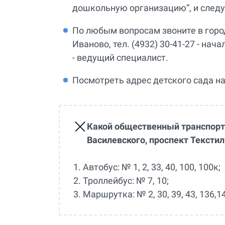
дошкольную организацию”, и следу
По любым вопросам звоните в горо
Иваново, тел. (4932) 30-41-27 - нач
- ведущий специалист.
Посмотреть адрес детского сада н
Какой общественный транспорт 
Василевского, проспект Тексти
1. Автобус: № 1, 2, 33, 40, 100, 100к;
2. Троллейбус: № 7, 10;
3. Маршрутка: № 2, 30, 39, 43, 136,1