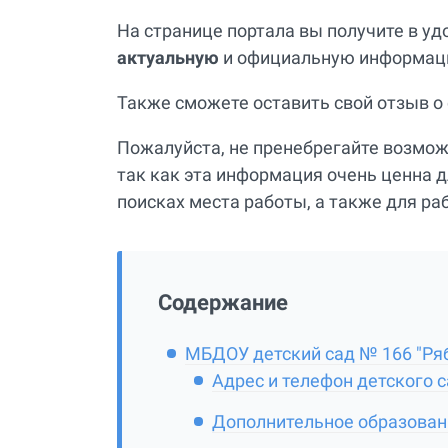
На странице портала вы получите в у
актуальную
и официальную информацию
Также сможете оставить свой отзыв о
Пожалуйста, не пренебрегайте возмо
так как эта информация очень ценна д
поисках места работы, а также для ра
Содержание
МБДОУ детский сад № 166 "Ряб
Адрес и телефон детского 
Дополнительное образован