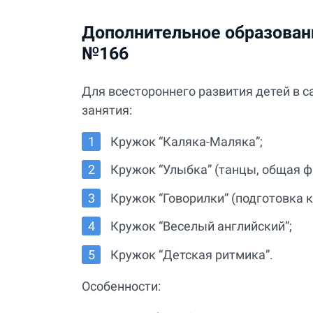
Дополнительное образовани
№166
Для всестороннего развития детей в 
занятия:
Кружок “Каляка-Маляка”;
Кружок “Улыбка” (танцы, общая ф
Кружок “Говорилки” (подготовка к
Кружок “Веселый английский”;
Кружок “Детская ритмика”.
Особенности: