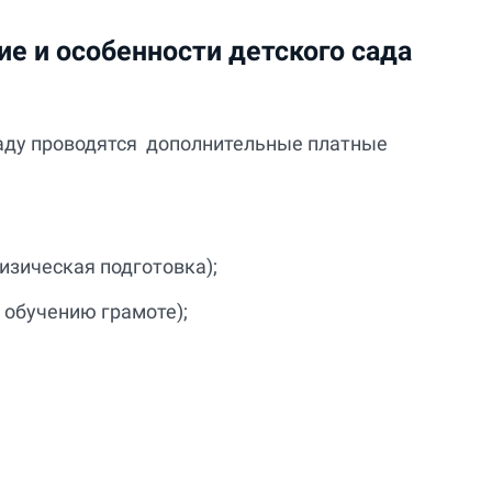
е и особенности детского сада
саду проводятся дополнительные платные
изическая подготовка);
 обучению грамоте);