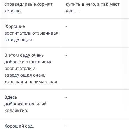
справедливые,кормят
купить в него, а так мест
хорошо.
нет...!!!
Хорошие
-
воспитатели,отзывчивая
заведующая.
В этом саду очень
-
добрые и отзывчивые
воспитатели.И
заведующая очень
хорошая и понимающая.
Здесь
-
доброжелательный
коллектив.
Хороший сад.
-