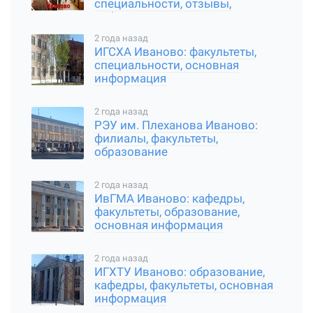
специальности, отзывы,
информация
2 года назад
ИГСХА Иваново: факультеты,
специальности, основная
информация
2 года назад
РЭУ им. Плеханова Иваново:
филиалы, факультеты,
образование
2 года назад
ИвГМА Иваново: кафедры,
факультеты, образование,
основная информация
2 года назад
ИГХТУ Иваново: образование,
кафедры, факультеты, основная
информация