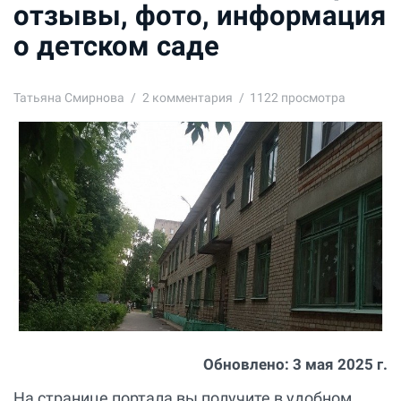
отзывы, фото, информация
о детском саде
Татьяна Смирнова
2
комментария
1122 просмотра
Обновлено:
3 мая 2025 г.
На странице портала вы получите в удобном