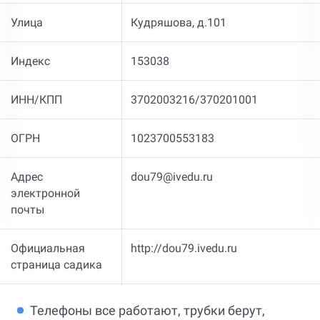
Улица
Кудряшова, д.101
Индекс
153038
ИНН/КПП
3702003216/370201001
ОГРН
1023700553183
Адрес
dou79@ivedu.ru
электронной
почты
Официальная
http://dou79.ivedu.ru
страница садика
Телефоны все работают, трубки берут,