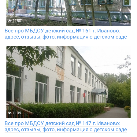
1180
Все про МБДОУ детский сад № 161 г. Иваново:
адрес, отзывы, фото, информация о детском саде
1109
Все про МБДОУ детский сад № 147 г. Иваново:
адрес, отзывы, фото, информация о детском саде